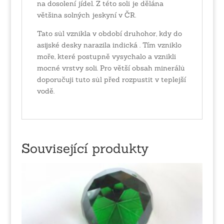
na dosolení jídel. Z této soli je dělána
většina solných jeskyní v ČR.
Tato sůl vznikla v období druhohor, kdy do
asijské desky narazila indická . Tím vzniklo
moře, které postupně vysychalo a vznikli
mocné vrstvy soli. Pro větší obsah minerálů
doporučuji tuto sůl před rozpustit v teplejší
vodě.
Související produkty