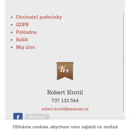
Obchodní podmínky
GDPR
Pokladna
Košík
Můj účet
Robert Krotil
737 133 544
robert.krotil@seznam.cz
Sledovat
Užíváme cookies, abychom vám zajistili co možná