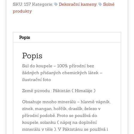
SKU:
157
Kategorie:
Dekorační kameny
,
Solné
produkty
Popis
Popis
Sůl do koupele – 100% přírodní bez
žádných přidaných chemických látek –
ilustrační foto
Země původu : Pákistán ( Himaláje )
Obsahuje mnoho minerálů – hlavně vápník,
zinek, mangan, hořčík, draslík, železo v
přírodní podobě. Proto se používá do
koupele, solanku ( nápoj na doplnění
minerálů v těle ). V Pákistánu se používá i