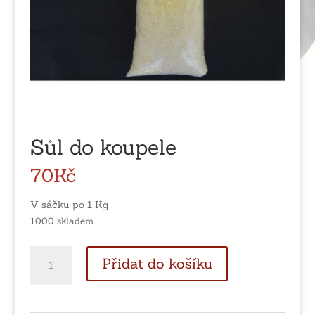
Sůl do koupele
70
Kč
V sáčku po 1 Kg
1000 skladem
Sůl
Přidat do košíku
do
koupele
množství