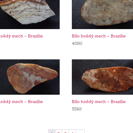
hnědý mech – Brazílie
Bílo hnědý mech – Brazílie
40
Kč
hnědý mech – Brazílie
Bílo hnědý mech – Brazílie
55
Kč