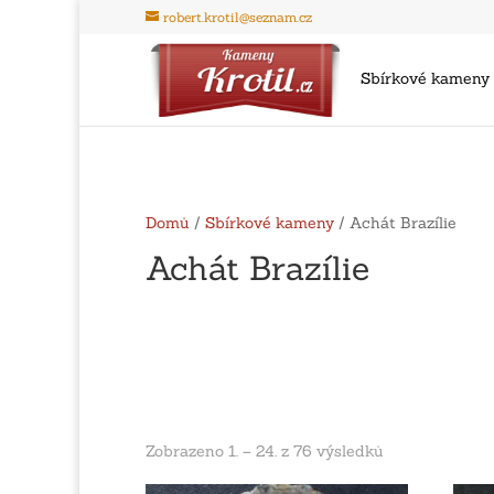
robert.krotil@seznam.cz
Sbírkové kameny
Domů
/
Sbírkové kameny
/ Achát Brazílie
Achát Brazílie
Zobrazeno 1. – 24. z 76 výsledků