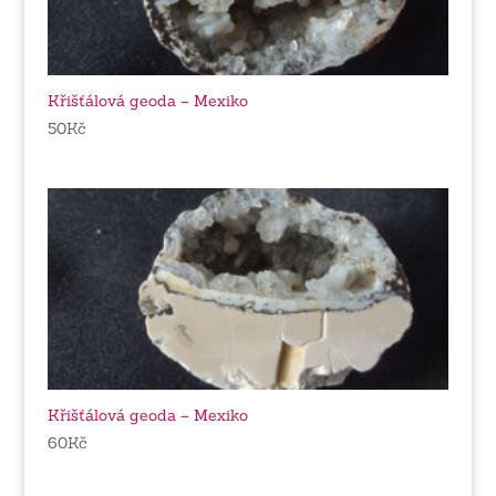
Křišťálová geoda – Mexiko
50
Kč
Křišťálová geoda – Mexiko
60
Kč