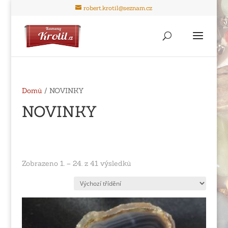
robert.krotil@seznam.cz
Domů
/ NOVINKY
NOVINKY
Zobrazeno 1. – 24. z 41 výsledků