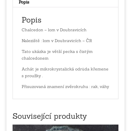
Popis
Popis
Chalcedon – lom v Doubravicích
Naleziště : lom v Doubravicích – ČR
Tato ukázka je větší pecka s čistým
chalcedonem
Achát je mikrokrystalická odrůda křemene
s proužky .
Přisuzovaná znamení zvěrokruhu : rak, váhy
Související produkty