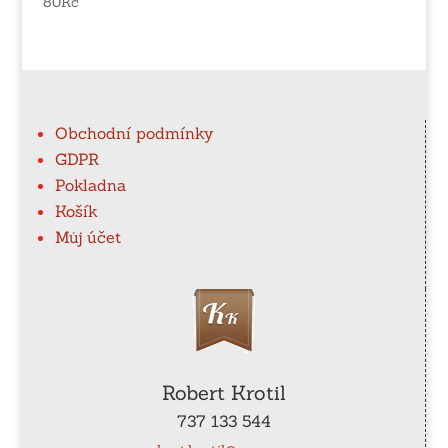
80
Kč
Obchodní podmínky
GDPR
Pokladna
Košík
Můj účet
Robert Krotil
737 133 544