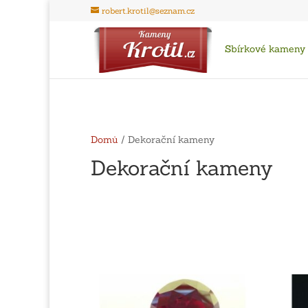
robert.krotil@seznam.cz
Sbírkové kameny
Domů
/ Dekorační kameny
Dekorační kameny