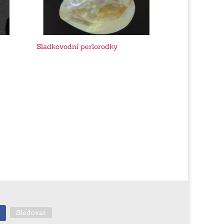
Sladkovodní perlorodky
Sledovat