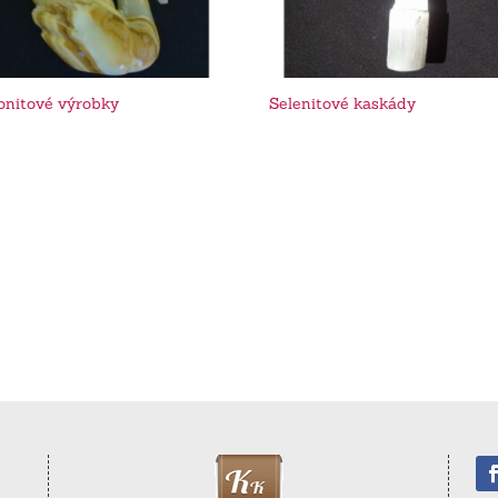
onitové výrobky
Selenitové kaskády