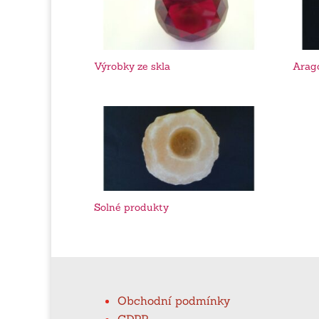
Výrobky ze skla
Arag
Solné produkty
Obchodní podmínky
GDPR