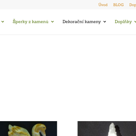
Úvod
BLOG
Dop
Šperky z kamenů
Dekorační kameny
Doplňky