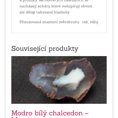
nacházejí acháty, které nekopírují obvod,
ale dělají takzvané hladinky.
Přisuzovaná znamení zvěrokruhu : rak, váhy
Související produkty
Modro bílý chalcedon –