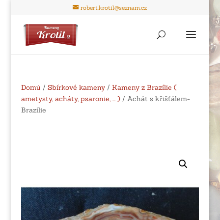
robert.krotil@seznam.cz
Domů
/
Sbírkové kameny
/
Kameny z Brazílie (
ametysty, acháty, psaronie, ... )
/ Achát s křišťálem-
Brazílie