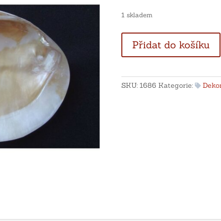
1 skladem
Sladkovodní
Přidat do košíku
perlorodka
množství
SKU:
1686
Kategorie:
Deko