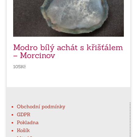
Modro bílý achát s křišťálem
– Morcinov
105
Kč
Obchodní podmínky
GDPR
Pokladna
Košík