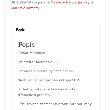
SKU:
2297
Kategorie:
České acháty a jaspisy
,
Sbírkové kameny
Popis
Popis
Achát Morcinov
Naleziště : Morcinov – ČR
Jedná se o modro býlí chalcedon
Tento achát je z jarního výkopu 2019 .
Achát je mikrokrystalická odrůda
křemene s proužky.
Přisuzovaná znamení zvěrokruhu : rak, váhy