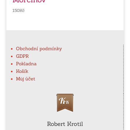
150
Kč
Obchodní podmínky
GDPR
Pokladna
Košík
Můj účet
Robert Krotil