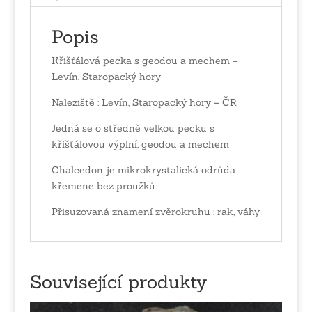
množství
Popis
Křišťálová pecka s geodou a mechem –
Levín, Staropacký hory
Naleziště : Levín, Staropacký hory – ČR
Jedná se o středně velkou pecku s
křišťálovou výplní, geodou a mechem
Chalcedon je mikrokrystalická odrůda
křemene bez proužků.
Přisuzovaná znamení zvěrokruhu : rak, váhy
Související produkty