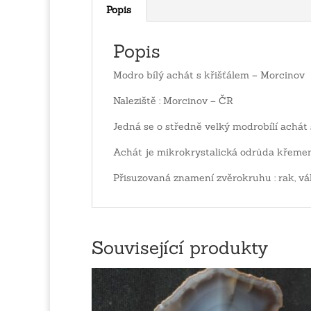
Popis
Popis
Modro bílý achát s křišťálem – Morcinov
Naleziště : Morcinov – ČR
Jedná se o středně velký modrobílí achát
Achát je mikrokrystalická odrůda křemen
Přisuzovaná znamení zvěrokruhu : rak, vá
Související produkty