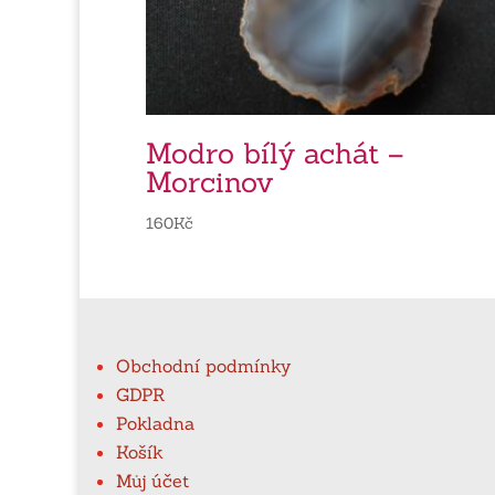
Modro bílý achát –
Morcinov
160
Kč
Obchodní podmínky
GDPR
Pokladna
Košík
Můj účet