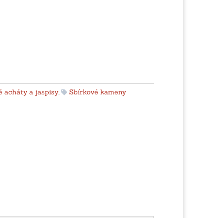
 acháty a jaspisy
,
Sbírkové kameny