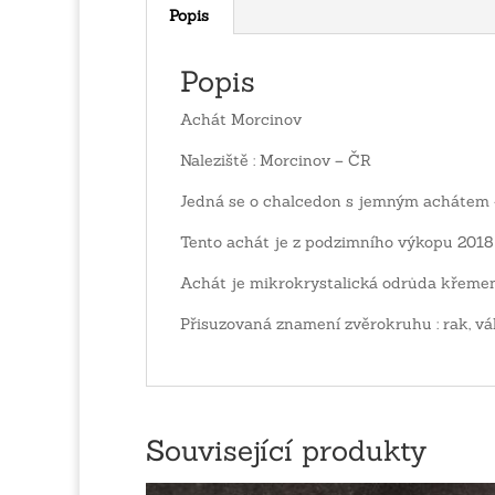
Popis
Popis
Achát Morcinov
Naleziště : Morcinov – ČR
Jedná se o chalcedon s jemným achátem
Tento achát je z podzimního výkopu 2018 
Achát je mikrokrystalická odrůda křemen
Přisuzovaná znamení zvěrokruhu : rak, vá
Související produkty