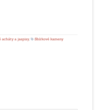
 acháty a jaspisy
,
Sbírkové kameny