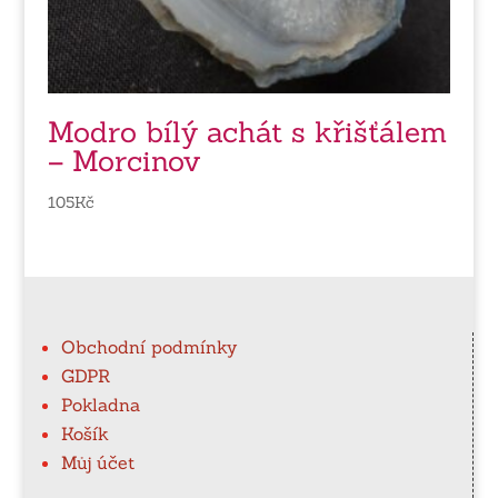
Modro bílý achát s křišťálem
– Morcinov
105
Kč
Obchodní podmínky
GDPR
Pokladna
Košík
Můj účet