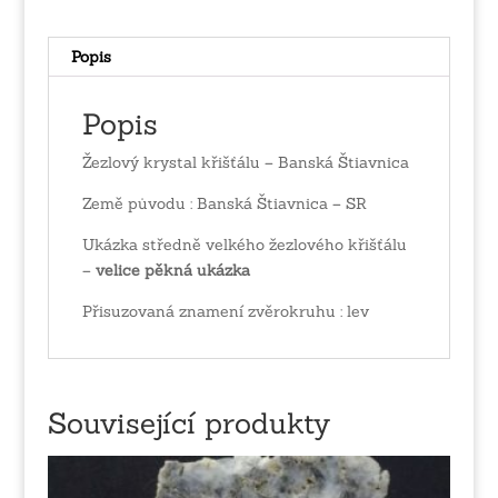
Popis
Popis
Žezlový krystal křišťálu – Banská Štiavnica
Země původu : Banská Štiavnica – SR
Ukázka středně velkého žezlového křišťálu
–
velice pěkná ukázka
Přisuzovaná znamení zvěrokruhu : lev
Související produkty