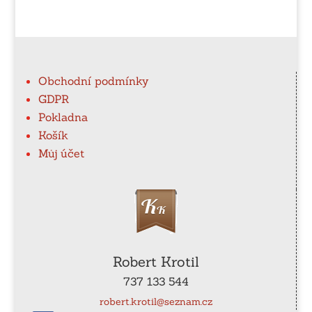
Obchodní podmínky
GDPR
Pokladna
Košík
Můj účet
Robert Krotil
737 133 544
robert.krotil@seznam.cz