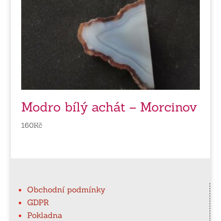
Modro bílý achát – Morcinov
160
Kč
Obchodní podmínky
GDPR
Pokladna