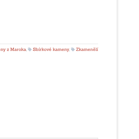
ny z Maroka
,
Sbírkové kameny
,
Zkamenělí