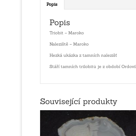
Popis
Popis
Triobit – Maroko
Naleziště – Maroko
Hezká ukázka z tamních nalezišť
Stáří tamních trilobitů je z období Ordovik
Související produkty