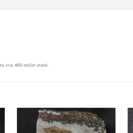
u cca. 460 mil.let staré.