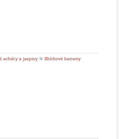
 acháty a jaspisy
,
Sbírkové kameny