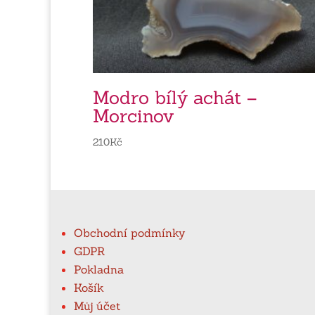
Modro bílý achát –
Morcinov
210
Kč
Obchodní podmínky
GDPR
Pokladna
Košík
Můj účet