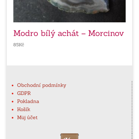
Modro bílý achát – Morcinov
85
Kč
Obchodní podmínky
GDPR
Pokladna
Košík
Můj účet