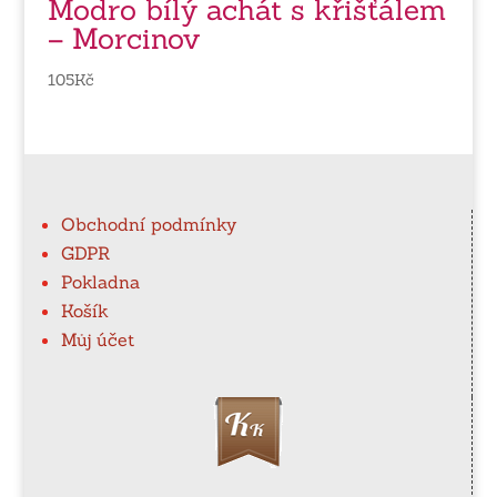
Modro bílý achát s křišťálem
– Morcinov
105
Kč
Obchodní podmínky
GDPR
Pokladna
Košík
Můj účet