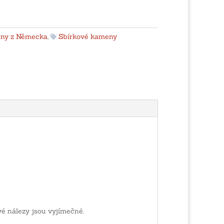
ny z Německa
,
Sbírkové kameny
vé nálezy jsou vyjímečné.