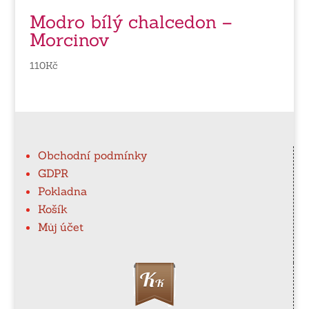
Modro bílý chalcedon –
Morcinov
110
Kč
Obchodní podmínky
GDPR
Pokladna
Košík
Můj účet