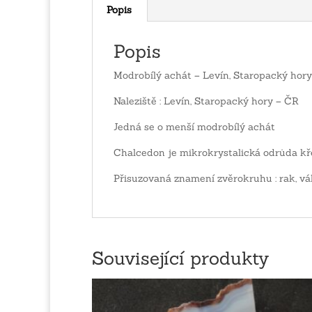
Popis
Popis
Modrobílý achát – Levín, Staropacký hory
Naleziště : Levín, Staropacký hory – ČR
Jedná se o menší modrobílý achát
Chalcedon je mikrokrystalická odrůda k
Přisuzovaná znamení zvěrokruhu : rak, vá
Související produkty