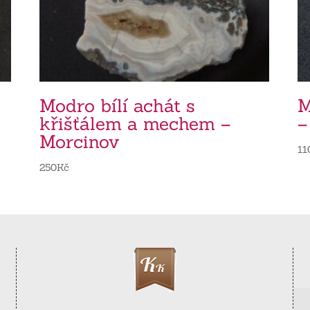
Modro bílí achát s
M
křišťálem a mechem –
–
Morcinov
11
250
Kč