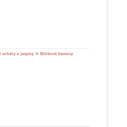
 acháty a jaspisy
,
Sbírkové kameny