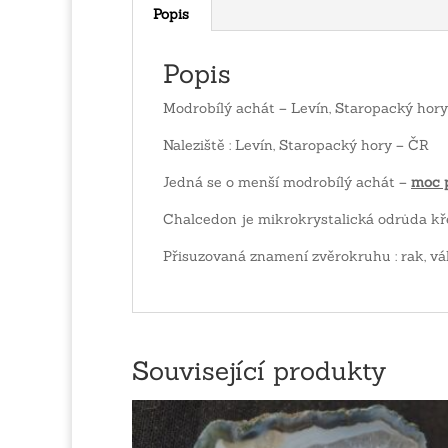
Popis
Popis
Modrobílý achát – Levín, Staropacký hory
Naleziště : Levín, Staropacký hory – ČR
Jedná se o menší modrobílý achát –
moc 
Chalcedon je mikrokrystalická odrůda k
Přisuzovaná znamení zvěrokruhu : rak, vá
Související produkty