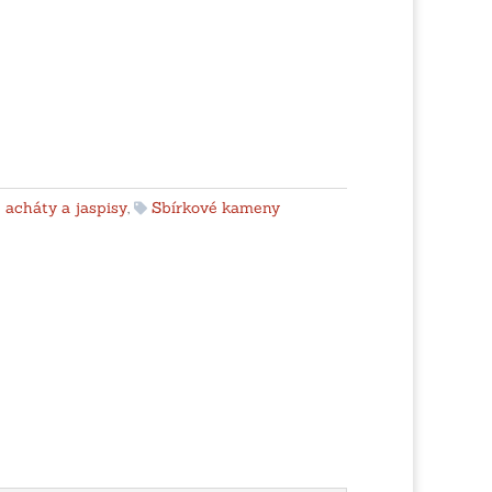
 acháty a jaspisy
,
Sbírkové kameny