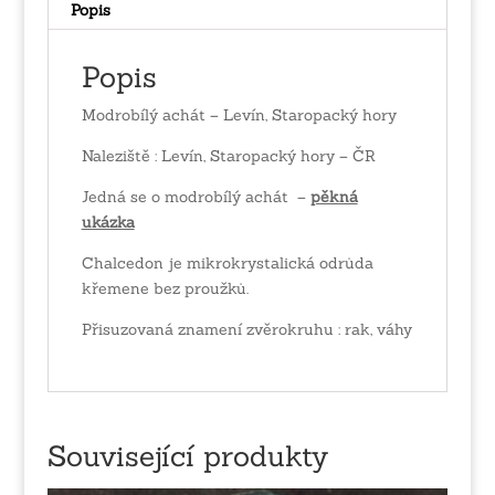
Popis
Popis
Modrobílý achát – Levín, Staropacký hory
Naleziště : Levín, Staropacký hory – ČR
Jedná se o modrobílý achát –
p
ěkná
ukázka
Chalcedon je mikrokrystalická odrůda
křemene bez proužků.
Přisuzovaná znamení zvěrokruhu : rak, váhy
Související produkty