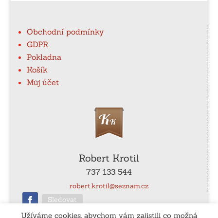
Obchodní podmínky
GDPR
Pokladna
Košík
Můj účet
Robert Krotil
737 133 544
robert.krotil@seznam.cz
Sledovat
Užíváme cookies, abychom vám zajistili co možná