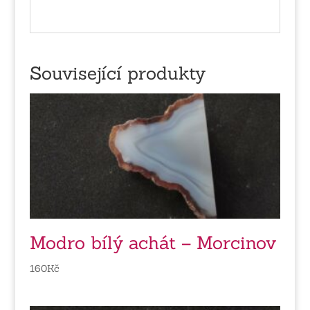
Související produkty
Modro bílý achát – Morcinov
160
Kč