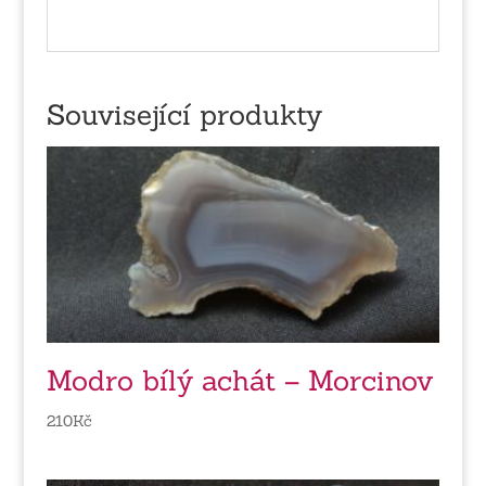
Související produkty
Modro bílý achát – Morcinov
210
Kč