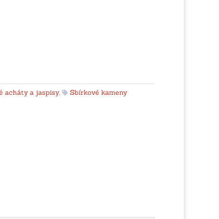
 acháty a jaspisy
,
Sbírkové kameny