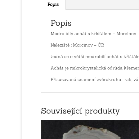
Popis
Popis
Modro bílý achát s křišťálem – Morcinov
Naleziště : Morcinov – ČR
Jedná se o větší modrobílí achát s křišťá
Achát je mikrokrystalická odrůda křemen
Přisuzovaná znamení zvěrokruhu : rak, vá
Související produkty