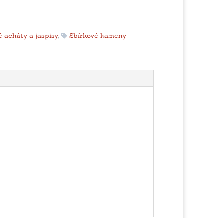
 acháty a jaspisy
,
Sbírkové kameny