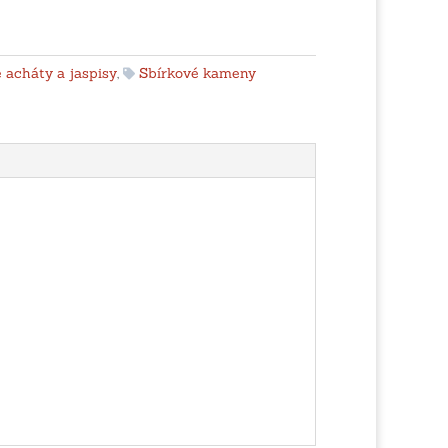
 acháty a jaspisy
,
Sbírkové kameny