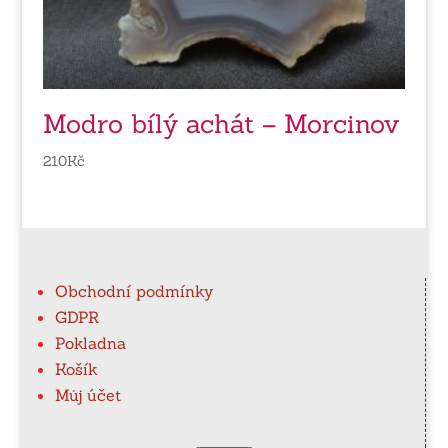
Modro bílý achát – Morcinov
210
Kč
Obchodní podmínky
GDPR
Pokladna
Košík
Můj účet