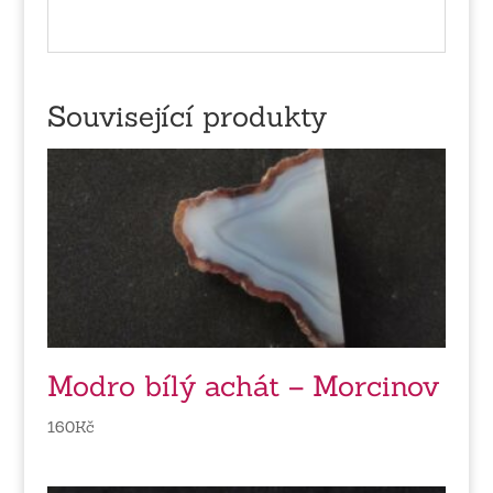
Související produkty
Modro bílý achát – Morcinov
160
Kč