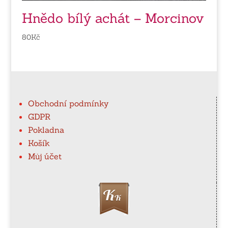
Hnědo bílý achát – Morcinov
80
Kč
Obchodní podmínky
GDPR
Pokladna
Košík
Můj účet