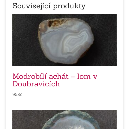
Související produkty
Modrobílí achát – lom v
Doubravicích
95
Kč