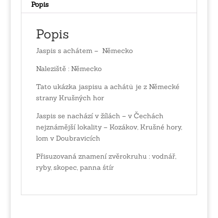
Popis
Popis
Jaspis s achátem – Německo
Naleziště : Německo
Tato ukázka jaspisu a achátů je z Německé
strany Krušných hor
Jaspis se nachází v žílách – v Čechách
nejznámější lokality – Kozákov, Krušné hory,
lom v Doubravicích
Přisuzovaná znamení zvěrokruhu : vodnář,
ryby, skopec, panna śtír