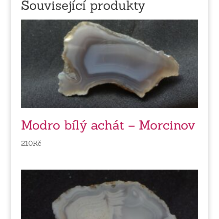
Související produkty
Modro bílý achát – Morcinov
210
Kč