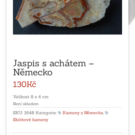
Jaspis s achátem –
Německo
130
Kč
Velikost 8 x 4 cm
Není skladem
SKU:
1648
Kategorie:
Kameny z Německa
,
Sbírkové kameny