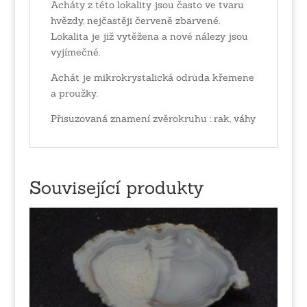
Acháty z této lokality jsou často ve tvaru
hvězdy, nejčastěji červeně zbarvené.
Lokalita je již vytěžena a nové nálezy jsou
vyjímečné.
Achát je mikrokrystalická odrůda křemene
a proužky.
Přisuzovaná znamení zvěrokruhu : rak, váhy
Související produkty