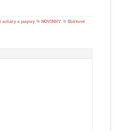
 acháty a jaspisy
,
NOVINKY
,
Sbírkové