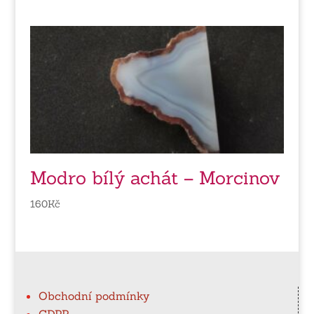
Modro bílý achát – Morcinov
160
Kč
Obchodní podmínky
GDPR