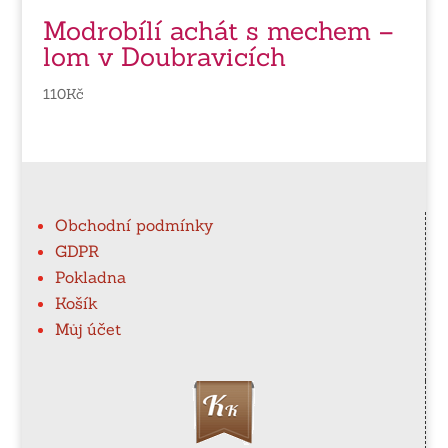
Modrobílí achát s mechem –
lom v Doubravicích
110
Kč
Obchodní podmínky
GDPR
Pokladna
Košík
Můj účet