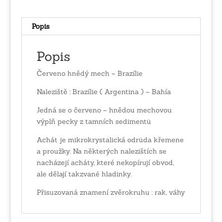
Popis
Popis
Červeno hnědý mech – Brazílie
Naleziště : Brazílie ( Argentina ) – Bahía
Jedná se o červeno – hnědou mechovou
výplň pecky z tamních sedimentů
Achát je mikrokrystalická odrůda křemene
a proužky. Na některých nalezištích se
nacházejí acháty, které nekopírují obvod,
ale dělají takzvané hladinky.
Přisuzovaná znamení zvěrokruhu : rak, váhy