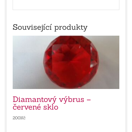
Související produkty
Diamantový výbrus –
červené sklo
200
Kč