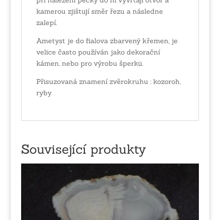
kamerou zjištují směr řezu a následne
zalepí.
Ametyst je do fialova zbarvený křemen, je
velice často používán jako dekorační
kámen, nebo pro výrobu šperků.
Přisuzovaná znamení zvěrokruhu : kozoroh,
ryby
Související produkty