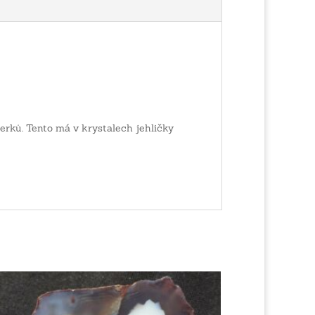
erků. Tento má v krystalech jehličky