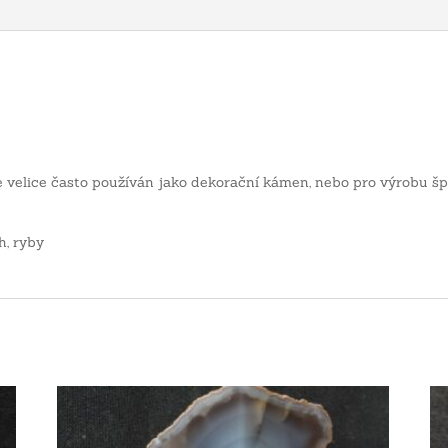
e velice často používán jako dekorační kámen, nebo pro výrobu šp
h, ryby