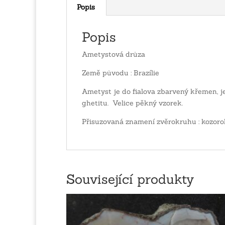
Popis
Popis
Ametystová drůza
Země původu : Brazílie
Ametyst je do fialova zbarvený křemen, j
ghetitu. Velice pěkný vzorek.
Přisuzovaná znamení zvěrokruhu : kozoro
Související produkty