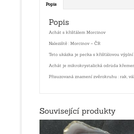
Popis
Popis
Achát s křišťálem Morcinov
Naleziště : Morcinov – ČR
Teto ukázka je pecka s křišťálovou výpln
Achát je mikrokrystalická odrůda křemene
Přisuzovaná znamení zvěrokruhu : rak, vá
Související produkty