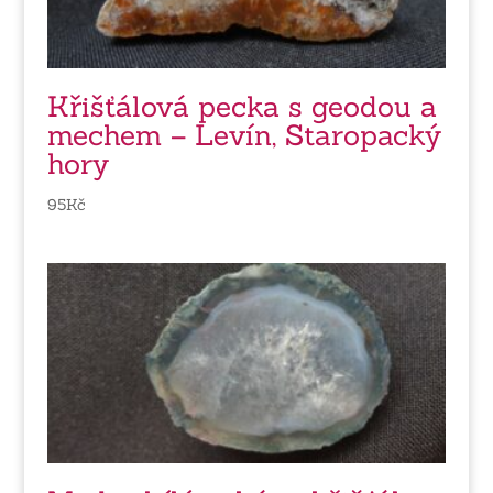
Křišťálová pecka s geodou a
mechem – Levín, Staropacký
hory
95
Kč