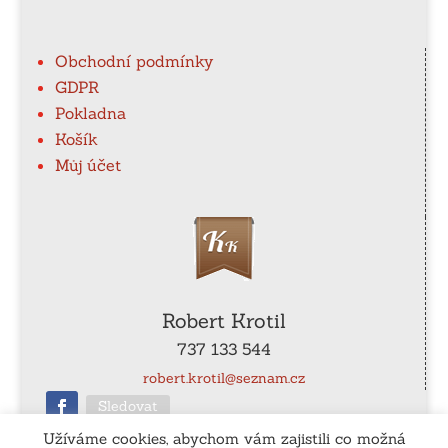
Obchodní podmínky
GDPR
Pokladna
Košík
Můj účet
Robert Krotil
737 133 544
robert.krotil@seznam.cz
Sledovat
Užíváme cookies, abychom vám zajistili co možná