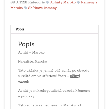
SKU:
1328
Kategorie:
Acháty Maroko
,
Kameny z
Maroka
,
Sbírkové kameny
Popis
Popis
Achát – Maroko
Naleziště: Maroko
Tato ukázka je jemný bílý achát po obvodu
s křišťálem ve středové části –
pěkný
vzorek
Achát je mikrokrystalická odrůda křemene
a proužky.
Tyto acháty se nacházejí v Maroku od