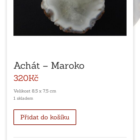
Achát – Maroko
320
Kč
Velikost 8,5 x 7,5 cm
1 skladem
Achát
Přidat do košíku
-
Maroko
množství