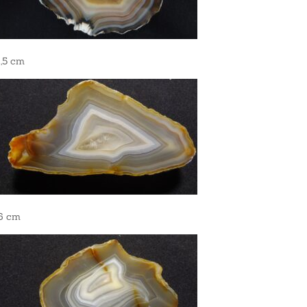
4,5 cm
 6 cm