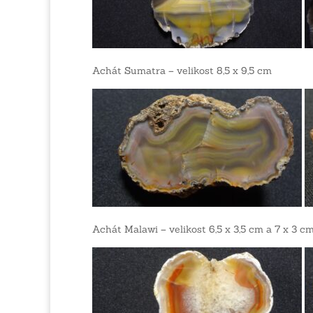
Achát Sumatra – velikost 8,5 x 9,5 cm
Achát Malawi – velikost 6,5 x 3,5 cm a 7 x 3 c