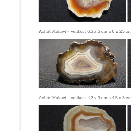
Achát Malawi – velikost 6,5 x 5 cm a 6 x 2,5 c
Achát Malawi – velikost 4,2 x 3 cm a 4,5 x 3 c