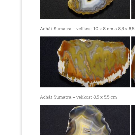
Achát Sumatra – velikost 10 x 8 cm a 8,5 x 6,
Achát Sumatra – velikost 8,5 x 5,5 cm