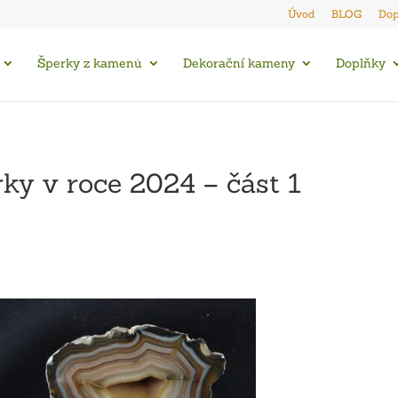
Úvod
BLOG
Dop
Šperky z kamenů
Dekorační kameny
Doplňky
rky v roce 2024 – část 1