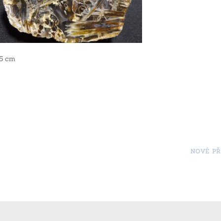
,5 cm
NOVÉ PŘ