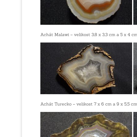
Achát Malawi – velikost 3,8 x 3,3 cm a 5 x 4 c
Achát Turecko – velikost 7 x 6 cm a 9 x 5,5 c