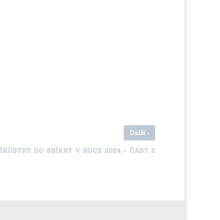
›
Další
ÍRŮSTKY DO SBÍRKY V ROCE 2024 – ČÁST 2