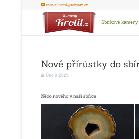
robert.krotil@seznam.cz
Sbírkové kameny
Nové přírůstky do sbí
Úno 9 2025
Něco nového v naší sbírce