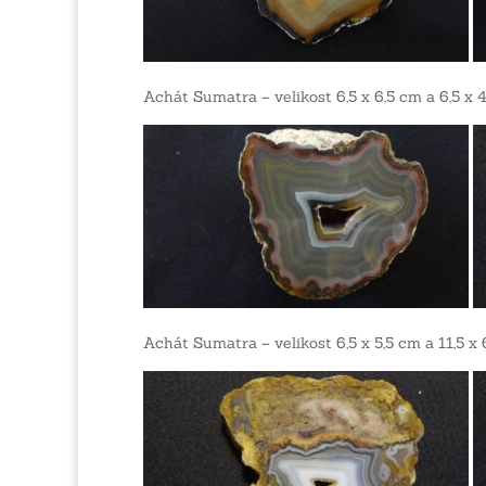
Achát Sumatra – velikost 6,5 x 6,5 cm a 6,5 x 
Achát Sumatra – velikost 6,5 x 5,5 cm a 11,5 x