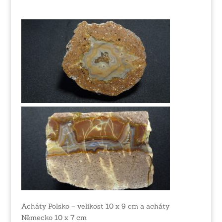
Acháty Polsko – velikost 10 x 9 cm a acháty
Německo 10 x 7 cm