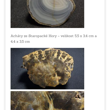
Acháty ze Staropacké Hory – velikost 5,5 x 3,4 cm a
4,4 x 3,5 cm