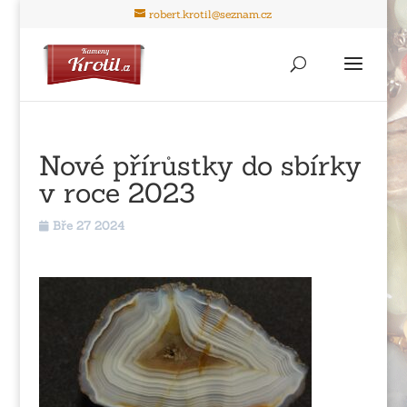
robert.krotil@seznam.cz
Nové přírůstky do sbírky
v roce 2023
Bře 27 2024