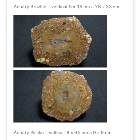
Acháty Brazílie – velikost 5 x 3,5 cm a 7,8 x 3,3 cm
Acháty Polsko – velikost 8 x 6,5 cm a 9 x 9 cm