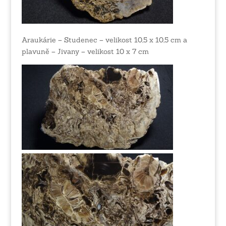
Araukárie – Studenec – velikost 10,5 x 10,5 cm a
plavuně – Jivany – velikost 10 x 7 cm