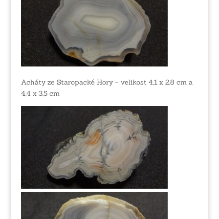
Acháty ze Staropacké Hory – velikost 4,1 x 2,8 cm a
4,4 x 3,5 cm