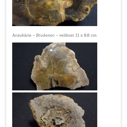
Araukárie – Studenec – velikost 11 x 8,8 cm