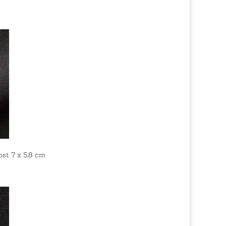
st 7 x 5,8 cm