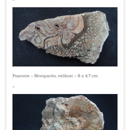
Psaronie – Novopacko, velikost – 8 x 4,7 cm
–