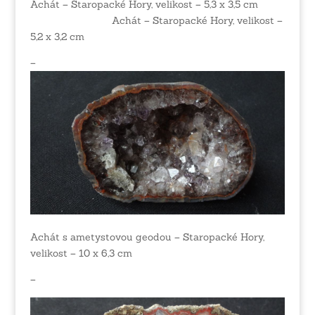
Achát – Staropacké Hory, velikost – 5,3 x 3,5 cm
Achát – Staropacké Hory, velikost –
5,2 x 3,2 cm
–
Achát s ametystovou geodou – Staropacké Hory,
velikost – 10 x 6,3 cm
–