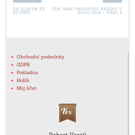
ZA ZLATEM KE
ČÍM JSME OBOHATILY SBÍRKU V
STUPNÉ
ROCE 2016 – ČÁST 2
Obchodní podmínky
GDPR
Pokladna
Košík
Můj účet
Robert Krotil