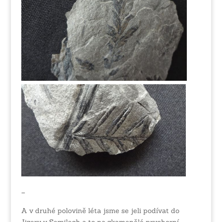
–
A v druhé polovině léta jsme se jeli podívat do