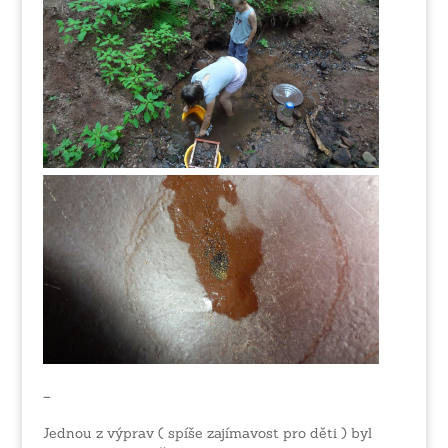
–
Jednou z výprav ( spíše zajímavost pro děti ) byl