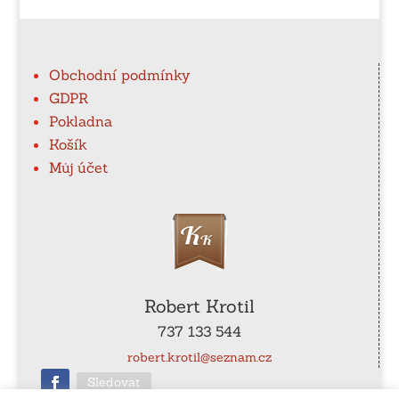
Obchodní podmínky
GDPR
Pokladna
Košík
Můj účet
Robert Krotil
737 133 544
robert.krotil@seznam.cz
Sledovat