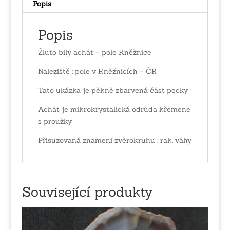
Popis
Popis
Žluto bílý achát – pole Kněžnice
Naleziště : pole v Kněžnicích – ČR
Tato ukázka je pěkně zbarvená část pecky
Achát je mikrokrystalická odrůda křemene
s proužky
Přisuzovaná znamení zvěrokruhu : rak, váhy
Související produkty