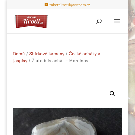
robert.krotil@seznam.cz
Domů
/
Sbírkové kameny
/
České acháty a
jaspisy
/ Žluto bílý achát – Morcinov